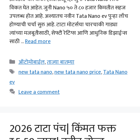
विकत घेत आहेत. जुनी Nano ५० ते ८० हजार किमतीत सहज
उपलब्ध होत आहे. अश्यातच नवीन Tata Nano ev पुन्हा लाँच
होण्याची चर्चा सुरु आहे. टाटा मोटर्सचा चारचाकी गाड्या
त्यांच्या मजबूतीसाठी, सेफ्टी रेटिंग्स आणि आधुनिक डिझाईन्स
साठी …
Read more
Categories
ऑटोमोबाईल
,
ताज्या बातम्या
Tags
new tata nano
,
new tata nano price
,
Tata Nano
ev
Leave a comment
2026 टाटा पंच| किंमत फक्त