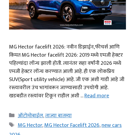
MG Hector facelift 2026: नवीन डिझाईन,फीचर्स आणि
किंमत MG Hector facelift 2026: 2019 मध्ये एमजी हेक्टर
पहिल्यांदा लॉन्च झाली होती. त्यानंतर सहा वर्षांनी 2026 मध्ये
एमजी हेक्टर लॉन्च करण्यात आली आहे. ही एक लोकप्रिय
SUV(Sport utility vehicle) आहे. जी एक अशी गाडी आहे जी
रस्त्यावरील उंच भागांवरून जाण्यासाठी उपयोगी आहे.
खडबडीत रस्त्यांवर टिकून राहील अशी …
Read more
Categories
ऑटोमोबाईल
,
ताज्या बातम्या
Tags
MG Hector
,
MG Hector Facelift 2026
,
new cars