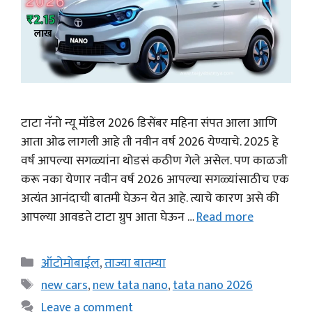
टाटा नॅनो न्यू मॉडेल 2026 डिसेंबर महिना संपत आला आणि
आता ओढ लागली आहे ती नवीन वर्ष 2026 येण्याचे. 2025 हे
वर्ष आपल्या सगळ्यांना थोडसं कठीण गेले असेल. पण काळजी
करू नका येणार नवीन वर्ष 2026 आपल्या सगळ्यांसाठीच एक
अत्यंत आनंदाची बातमी घेऊन येत आहे. त्याचे कारण असे की
आपल्या आवडते टाटा ग्रुप आता घेऊन …
Read more
Categories
ऑटोमोबाईल
,
ताज्या बातम्या
Tags
new cars
,
new tata nano
,
tata nano 2026
Leave a comment