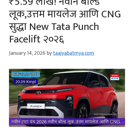
₹5.59 लाख! नवीन बोल्ड
लूक,उत्तम मायलेज आणि CNG
सुद्धा New Tata Punch
Facelift २०२६
January 14, 2026
by
taajyabatmya.com