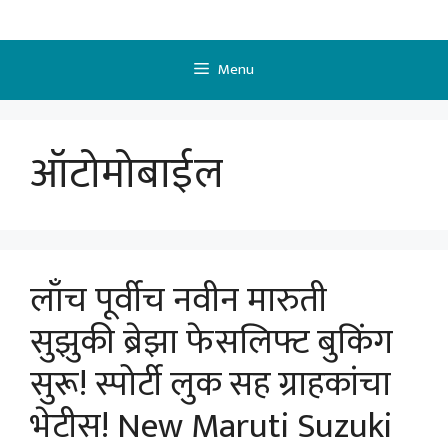
Skip
to
content
Menu
ऑटोमोबाईल
लाँच पूर्वीच नवीन मारुती
सुझुकी ब्रेझा फेसलिफ्ट बुकिंग
सुरू! स्पोर्टी लुक सह ग्राहकांचा
भेटीस! New Maruti Suzuki