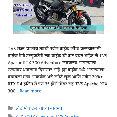
TVS सज्ज झालाय त्यांची नवीन बाईक लॉन्च करण्यासाठी.
बाईक प्रेमी उत्सुकतेनी ज्या बाईक ची वाट बघत आहेत ती TVS
Apache RTX 300 Adventure लवकरच आपल्याला
रस्त्यांवर धावताना दिसणार आहे. ह्या बाईक मध्ये आपल्याला
बघायला मजा आकर्षक असे स्पोर्ट लूक आणि नवीन 299cc
RTX D4 इंजिन ते पण 35 हॉर्स पॉवर सह. TVS Apache RTX
300 …
Read more
Categories
ऑटोमोबाईल
,
ताज्या बातम्या
Tags
RTX 300 Adventure
,
TVS Apache