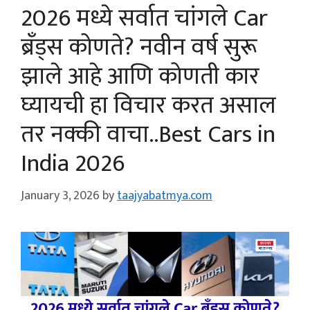
2026 मध्ये सर्वात चांगले Car
ब्रँड्स कोणते? नवीन वर्ष सुरू
झाले आहे आणि कोणती कार
घ्यायची हा विचार करत असाल
तर नक्की वाचा..Best Cars in
India 2026
January 3, 2026
by
taajyabatmya.com