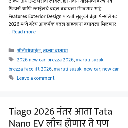
टोकन अमाऊंट भरावी लागेल. ह्या नवीन गाडीमध्ये बरेच नवे
फिचर्स आणि स्टाईलचे बदल बघायला मिळणार आहे.
Features Exterior Design मारुती सुझुकी ब्रेझा फेसलिफ्ट
2026 मध्ये बरेच आकर्षक बदल ग्राहकांना बघायला मिळणार
…
Read more
Categories
ऑटोमोबाईल
,
ताज्या बातम्या
Tags
2026 new car
,
brezza 2026
,
maruti suzuki
brezza facelift 2026
,
maruti suzuki new car
,
new car
Leave a comment
Tiago 2026 नंतर आता Tata
Nano EV लाँच होणार ते पण