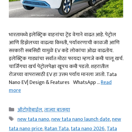
भारतामध्ये इलेक्ट्रिक वाहनांचा ट्रेंड वेगाने वाढत आहे. पेट्रोल
आणि डिझेलच्या वाढत्या किमती, पर्यावरणाची काळजी आणि
सरकारी सबसिडी यामुळे EV कडे लोकांचा ओढा वाढतोय.
इलेक्ट्रिक गाड्यांचा सर्वात मोठा फायदा म्हणजे कमी चालू खर्च.
चार्जिंगचा खर्च पेट्रोलपेक्षा खूपच कमी पडतो. शहरातील
रोजच्या वापरासाठी EV हा उत्तम पर्याय मानला जातो. Tata
Nano EV| Design & Features WhatsApp …
Read
more
Categories
ऑटोमोबाईल
,
ताज्या बातम्या
Tags
new tata nano
,
new tata nano launch date
,
new
tata nano price
,
Ratan Tata
,
tata nano 2026
,
Tata