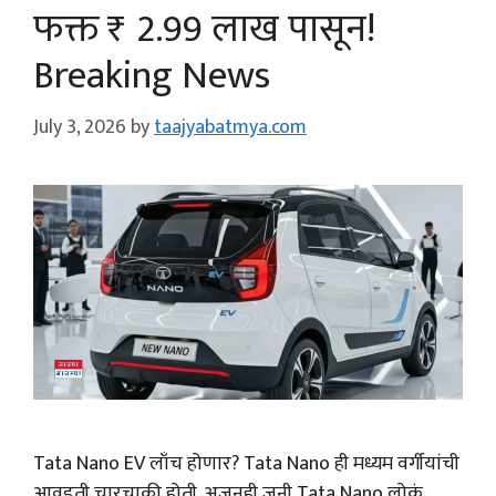
फक्त ₹ 2.99 लाख पासून!
Breaking News
July 3, 2026
by
taajyabatmya.com
Tata Nano EV लाँच होणार? Tata Nano ही मध्यम वर्गीयांची
आवडती चारचाकी होती. अजूनही जुनी Tata Nano लोकं