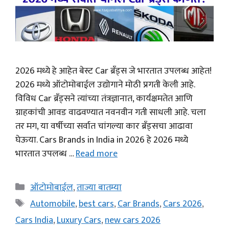
2026 मध्ये हे आहेत बेस्ट Car ब्रँड्स जे भारतात उपलब्ध आहेत!
2026 मध्ये ऑटोमोबाईल उद्योगाने मोठी प्रगती केली आहे.
विविध Car ब्रँड्सने त्यांच्या तंत्रज्ञानात, कार्यक्षमतेत आणि
ग्राहकांची आवड वाढवण्यात नवनवीन गती साधली आहे. चला
तर मग, या वर्षीच्या सर्वात चांगल्या कार ब्रँड्सचा आढावा
घेऊया. Cars Brands in India in 2026 हे 2026 मध्ये
भारतात उपलब्ध …
Read more
Categories
ऑटोमोबाईल
,
ताज्या बातम्या
Tags
Automobile
,
best cars
,
Car Brands
,
Cars 2026
,
Cars India
,
Luxury Cars
,
new cars 2026