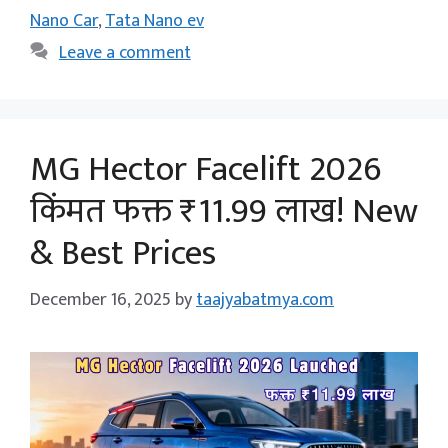
Nano Car
,
Tata Nano ev
Leave a comment
MG Hector Facelift 2026
किंमत फक्त ₹11.99 लाख! New
& Best Prices
December 16, 2025
by
taajyabatmya.com