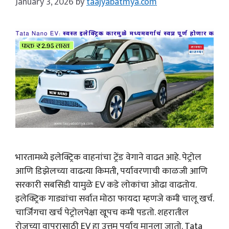
January 3, 2026
by
taajyabatmya.com
भारतामध्ये इलेक्ट्रिक वाहनांचा ट्रेंड वेगाने वाढत आहे. पेट्रोल
आणि डिझेलच्या वाढत्या किमती, पर्यावरणाची काळजी आणि
सरकारी सबसिडी यामुळे EV कडे लोकांचा ओढा वाढतोय.
इलेक्ट्रिक गाड्यांचा सर्वात मोठा फायदा म्हणजे कमी चालू खर्च.
चार्जिंगचा खर्च पेट्रोलपेक्षा खूपच कमी पडतो. शहरातील
रोजच्या वापरासाठी EV हा उत्तम पर्याय मानला जातो. Tata