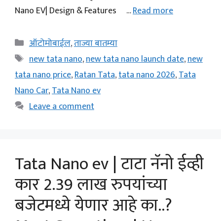
Nano EV| Design & Features …
Read more
Categories
ऑटोमोबाईल
,
ताज्या बातम्या
Tags
new tata nano
,
new tata nano launch date
,
new
tata nano price
,
Ratan Tata
,
tata nano 2026
,
Tata
Nano Car
,
Tata Nano ev
Leave a comment
Tata Nano ev | टाटा नॅनो ईव्ही
कार 2.39 लाख रुपयांच्या
बजेटमध्ये येणार आहे का..?