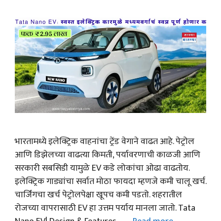
भारतामध्ये इलेक्ट्रिक वाहनांचा ट्रेंड वेगाने वाढत आहे. पेट्रोल
आणि डिझेलच्या वाढत्या किमती, पर्यावरणाची काळजी आणि
सरकारी सबसिडी यामुळे EV कडे लोकांचा ओढा वाढतोय.
इलेक्ट्रिक गाड्यांचा सर्वात मोठा फायदा म्हणजे कमी चालू खर्च.
चार्जिंगचा खर्च पेट्रोलपेक्षा खूपच कमी पडतो. शहरातील
रोजच्या वापरासाठी EV हा उत्तम पर्याय मानला जातो. Tata