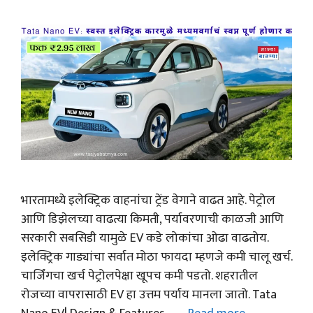
भारतामध्ये इलेक्ट्रिक वाहनांचा ट्रेंड वेगाने वाढत आहे. पेट्रोल
आणि डिझेलच्या वाढत्या किमती, पर्यावरणाची काळजी आणि
सरकारी सबसिडी यामुळे EV कडे लोकांचा ओढा वाढतोय.
इलेक्ट्रिक गाड्यांचा सर्वात मोठा फायदा म्हणजे कमी चालू खर्च.
चार्जिंगचा खर्च पेट्रोलपेक्षा खूपच कमी पडतो. शहरातील
रोजच्या वापरासाठी EV हा उत्तम पर्याय मानला जातो. Tata