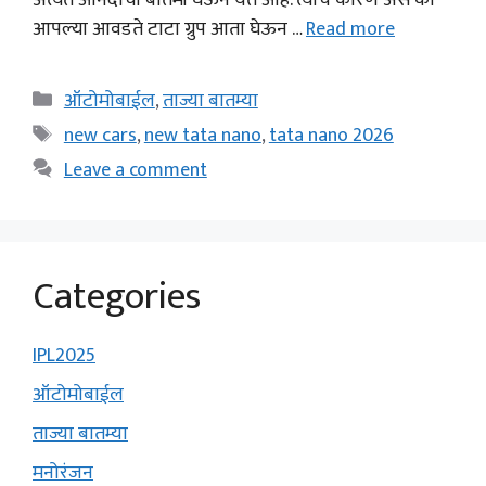
अत्यंत आनंदाची बातमी घेऊन येत आहे. त्याचे कारण असे की
आपल्या आवडते टाटा ग्रुप आता घेऊन …
Read more
Categories
ऑटोमोबाईल
,
ताज्या बातम्या
Tags
new cars
,
new tata nano
,
tata nano 2026
Leave a comment
Categories
IPL2025
ऑटोमोबाईल
ताज्या बातम्या
मनोरंजन