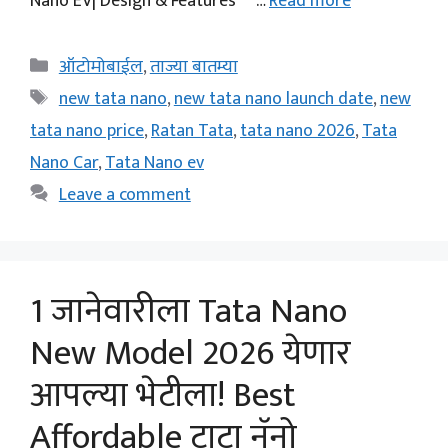
Nano EV| Design & Features …
Read more
Categories
ऑटोमोबाईल
,
ताज्या बातम्या
Tags
new tata nano
,
new tata nano launch date
,
new
tata nano price
,
Ratan Tata
,
tata nano 2026
,
Tata
Nano Car
,
Tata Nano ev
Leave a comment
1 जानेवारीला Tata Nano
New Model 2026 येणार
आपल्या भेटीला! Best
Affordable टाटा नॅनो