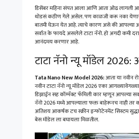
डिसेंबर महिना संपत आला आणि आता ओढ लागली आहे ती 
थोडसं कठीण गेले असेल. पण काळजी करू नका येणार
बातमी घेऊन येत आहे. त्याचे कारण असे की आपल्या आ
सर्वात के फायदे असलेले टाटा नॅनो. हो अगदी कमी दरा
आनंदमय करणार आहे.
टाटा नॅनो न्यू मॉडेल 2026
Tata Nano New Model 2026:
आता या नवीन रोबो
नवीन टाटा नॅनो न्यू मॉडेल 2026 एका आगळ्यावेगळ्य
डिझाईन सह कॉम्पॅक्ट फॅमिली कार म्हणून आपल्या सर्
नॅनो 2026 मध्ये आपल्याला फक्त बाहेरूनच नाही तर कम
अतिशय आकर्षक टच स्क्रीन इन्फोटेनमेंट सिस्टम सुद्ध
बेस मॉडेल ला बघायला मिळतील.