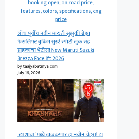
लाँच पूर्वीच नवीन मारुती सुझुकी ब्रेझा
फेसलिफ्ट बुकिंग सुरू! स्पोर्टी लुक सह
ग्राहकांचा भेटीस! New Maruti Suzuki
Brezza Facelift 2026
by taajyabatmya.com
July 16, 2026
‘खाशाबा’ मध्ये झळकणार हा नवीन चेहरा! हा