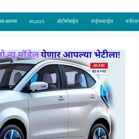
्या बातम्या
IPL2025
ऑटोमोबाईल
लाईफस्टाईल
मनोरंज