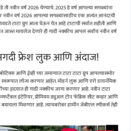
नवीन वर्ष 2026 येण्याचे. 2025 हे वर्ष आपल्या सगळ्यांना
 नवीन वर्ष 2026 आपल्या सगळ्यांसाठीच एक अत्यंत आनंदाची
वडते टाटा ग्रुप आता घेऊन येत आहे टाटाची सर्वात शहीती आणि
त जास्त मायलेज देणारे ही गाडी नक्कीच आपलं सर्वांचं नवीन वर्ष
: अगदी फ्रेश लुक आणि अंदाज!
टिक्स आणि ईव्ही च्या जमान्यात टाटा टाटा ग्रुप आपल्यासमोर
ा स्वरूपात लॉन्च करणार आहेत. मॉडर्न लुक आणि एरो डायनॅमिक
वांच्या हृदयात ही गाडी नक्कीच जागा करणार आहे. नवीन टाटा
्फर्टेबल इंटेरियर, प्रीमियम ड्युअल टोन फॅब्रिक सीट कव्हर आणि
ा बघायला मिळणार आहे. त्याचबरोबर हार्मोन जेबीएल स्पीकर्स तेही