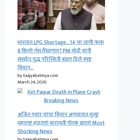
भारतात LPG Shortage… 14 चा जागी फक्त
8 किलो गॅस मिळणार? PM मोदी यांनी
संसदेत युद्ध परिस्थिती बद्दल दिले स्पष्ट
विधान…
by taajyabatmya.com
March 24, 2026
अजित पवार यांचा विमान अपघातात मृत्यू!
महाराष्ट्र हादरलं! बारामती पोरकं झालं! Most
Shocking News
by taajyabatmya.com