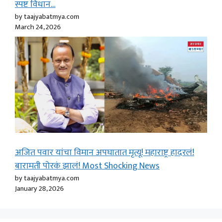
स्पष्ट विधान…
by taajyabatmya.com
March 24, 2026
अजित पवार यांचा विमान अपघातात मृत्यू! महाराष्ट्र हादरलं!
बारामती पोरकं झालं! Most Shocking News
by taajyabatmya.com
January 28, 2026