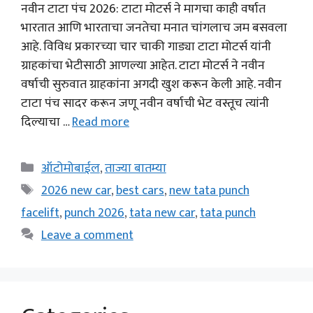
नवीन टाटा पंच 2026: टाटा मोटर्स ने मागचा काही वर्षात
भारतात आणि भारताचा जनतेचा मनात चांगलाच जम बसवला
आहे. विविध प्रकारच्या चार चाकी गाड्या टाटा मोटर्स यांनी
ग्राहकांचा भेटीसाठी आणल्या आहेत. टाटा मोटर्स ने नवीन
वर्षाची सुरुवात ग्राहकांना अगदी खुश करून केली आहे. नवीन
टाटा पंच सादर करून जणू नवीन वर्षाची भेट वस्तूच त्यांनी
दिल्याचा …
Read more
Categories
ऑटोमोबाईल
,
ताज्या बातम्या
Tags
2026 new car
,
best cars
,
new tata punch
facelift
,
punch 2026
,
tata new car
,
tata punch
Leave a comment