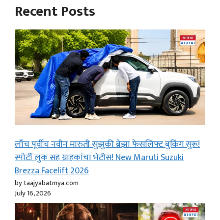
Recent Posts
लाँच पूर्वीच नवीन मारुती सुझुकी ब्रेझा फेसलिफ्ट बुकिंग सुरू!
स्पोर्टी लुक सह ग्राहकांचा भेटीस! New Maruti Suzuki
Brezza Facelift 2026
by taajyabatmya.com
July 16, 2026