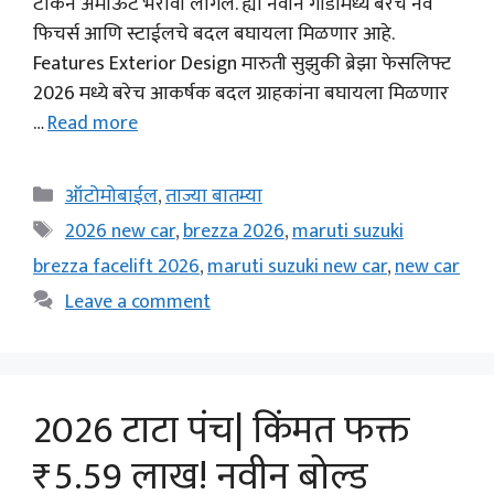
टोकन अमाऊंट भरावी लागेल. ह्या नवीन गाडीमध्ये बरेच नवे
फिचर्स आणि स्टाईलचे बदल बघायला मिळणार आहे.
Features Exterior Design मारुती सुझुकी ब्रेझा फेसलिफ्ट
2026 मध्ये बरेच आकर्षक बदल ग्राहकांना बघायला मिळणार
…
Read more
Categories
ऑटोमोबाईल
,
ताज्या बातम्या
Tags
2026 new car
,
brezza 2026
,
maruti suzuki
brezza facelift 2026
,
maruti suzuki new car
,
new car
Leave a comment
2026 टाटा पंच| किंमत फक्त
₹5.59 लाख! नवीन बोल्ड