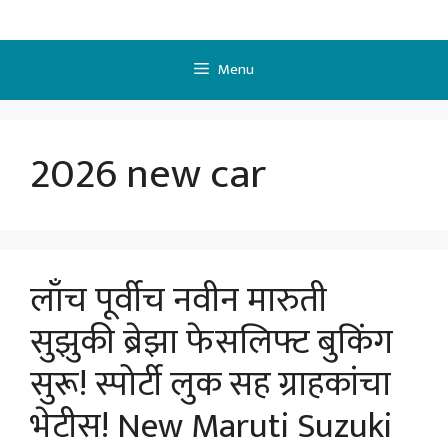
Skip
to
content
Menu
2026 new car
लाँच पूर्वीच नवीन मारुती
सुझुकी ब्रेझा फेसलिफ्ट बुकिंग
सुरू! स्पोर्टी लुक सह ग्राहकांचा
भेटीस! New Maruti Suzuki