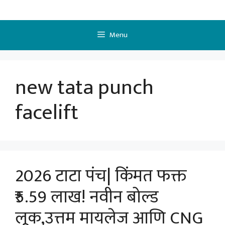
Skip
to
content
Menu
new tata punch
facelift
2026 टाटा पंच| किंमत फक्त
₹5.59 लाख! नवीन बोल्ड
लूक,उत्तम मायलेज आणि CNG