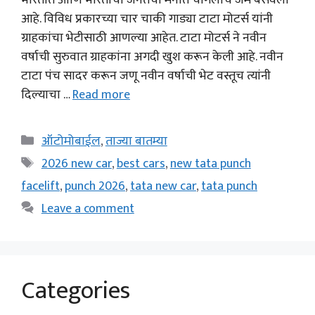
भारतात आणि भारताचा जनतेचा मनात चांगलाच जम बसवला
आहे. विविध प्रकारच्या चार चाकी गाड्या टाटा मोटर्स यांनी
ग्राहकांचा भेटीसाठी आणल्या आहेत. टाटा मोटर्स ने नवीन
वर्षाची सुरुवात ग्राहकांना अगदी खुश करून केली आहे. नवीन
टाटा पंच सादर करून जणू नवीन वर्षाची भेट वस्तूच त्यांनी
दिल्याचा …
Read more
Categories
ऑटोमोबाईल
,
ताज्या बातम्या
Tags
2026 new car
,
best cars
,
new tata punch
facelift
,
punch 2026
,
tata new car
,
tata punch
Leave a comment
Categories