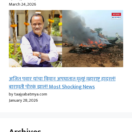
March 24, 2026
अजित पवार यांचा विमान अपघातात मृत्यू! महाराष्ट्र हादरलं!
बारामती पोरकं झालं! Most Shocking News
by taajyabatmya.com
January 28, 2026