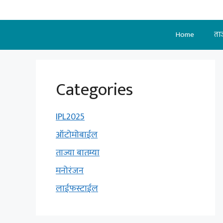
Skip
to
content
Home
ताज
Categories
IPL2025
ऑटोमोबाईल
ताज्या बातम्या
मनोरंजन
लाईफस्टाईल