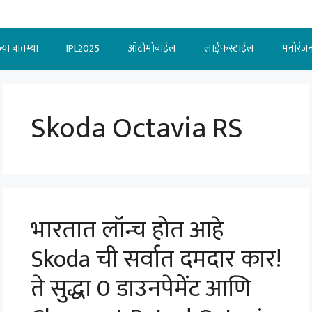
्या बातम्या
IPL2025
ऑटोमोबाईल
लाईफस्टाईल
मनोरंज
Skoda Octavia RS
भारतात लॉन्च होत आहे
Skoda ची सर्वात दमदार कार!
ते सुद्धा 0 डाउनपेमेंट आणि