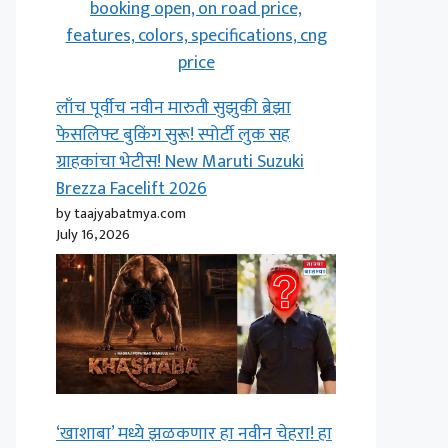
लाँच पूर्वीच नवीन मारुती सुझुकी ब्रेझा
फेसलिफ्ट बुकिंग सुरू! स्पोर्टी लुक सह
ग्राहकांचा भेटीस! New Maruti Suzuki
Brezza Facelift 2026
by taajyabatmya.com
July 16, 2026
‘खाशाबा’ मध्ये झळकणार हा नवीन चेहरा! हा