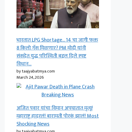
भारतात LPG Shortage… 14 चा जागी फक्त
8 किलो गॅस मिळणार? PM मोदी यांनी
संसदेत युद्ध परिस्थिती बद्दल दिले स्पष्ट
विधान…
by taajyabatmya.com
March 24, 2026
अजित पवार यांचा विमान अपघातात मृत्यू!
महाराष्ट्र हादरलं! बारामती पोरकं झालं! Most
Shocking News
by taajyabatmya.com