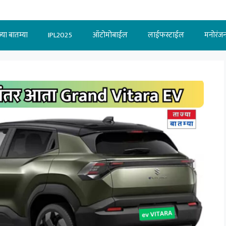
्या बातम्या
IPL2025
ऑटोमोबाईल
लाईफस्टाईल
मनोरंज