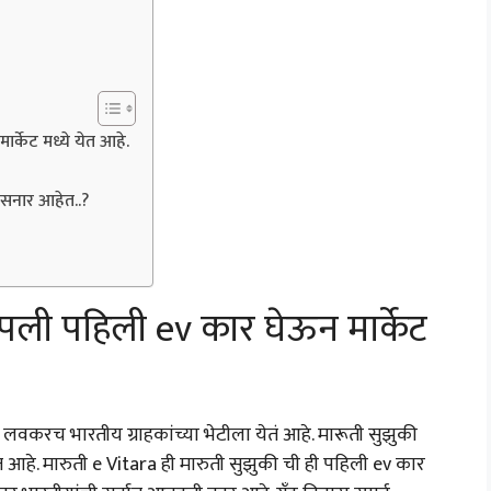
केट मध्ये येत आहे.
सनार आहेत..?
ी पहिली ev कार घेऊन मार्केट
वकरच भारतीय ग्राहकांच्या भेटीला येतं आहे. मारूती सुझुकी
आहे. मारुती e Vitara ही मारुती सुझुकी ची ही पहिली ev कार