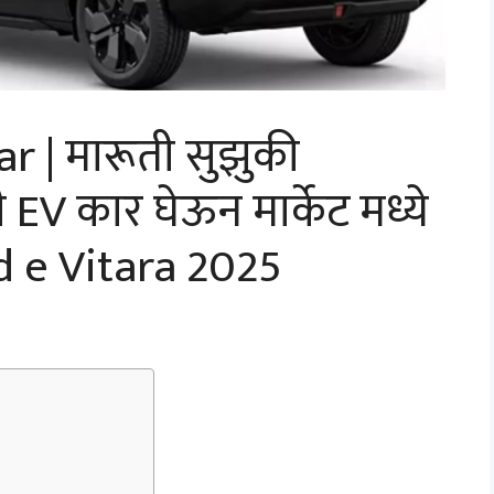
r | मारूती सुझुकी
 कार घेऊन मार्केट मध्ये
d e Vitara 2025