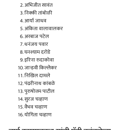
अभिजीत सावंत
निक्की तांबोळी
आर्या जाधव
अंकिता वालावालकर
अरबाज पटेल
धनंजय पवार
घनश्याम दरोडे
इरिना रुदाकोवा
जान्हवी किल्लेेकर
निखिल दामले
पंढरीनाथ कांबळे
पुरुषोत्तम पाटील
सुरज चव्हाण
वैभव चव्हाण
योगिता चव्हाण