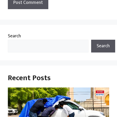
Search
Search
Recent Posts