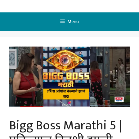
Skip
to
content
Menu
Bigg Boss Marathi 5 |