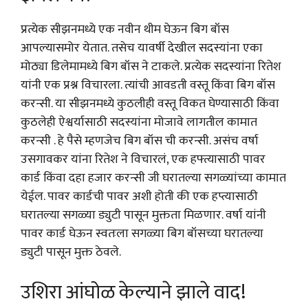
प्रत्येक सीझनमध्ये एक नवीन थीम घेऊन बिग बॉस
आपल्यासमोर येतात. तसेच यावर्षी देखील सदस्यांना एका
मोठ्या डिलेमामध्ये बिग बॉस ने टाकले. प्रत्येक सदस्यांना रितेश
यांनी एक प्रश्न विचारला. त्यांची आवडती वस्तू किंवा बिग बॉस
करन्सी. या सीझनमध्ये कुठलीही वस्तू विकत घेण्यासाठी किंवा
कुठलेही ऐश्वर्यासाठी सदस्यांना मोजावे लागतील कामात
करन्सी . हे पैसे म्हणजेच बिग बॉस ची करन्सी. असंच वर्षा
उसगावकर यांना रितेश ने विचारलं, एक हफ्त्यासाठी पावर
कार्ड किंवा दहा हजार करन्सी जी घरातल्या सगळ्यांच्या कामात
येईल. पावर कार्डची पावर अशी होती की एक हप्त्यासाठी
घरातल्या सगळ्या ड्युटी पासून मुक्तता मिळणार. वर्षा यांनी
पावर कार्ड घेऊन स्वतःला सगळ्या बिग बॉसच्या घरातल्या
ड्युटी पासून मुक्त ठेवले.
उशिरा आंघोळ केल्याने झाले वाद!