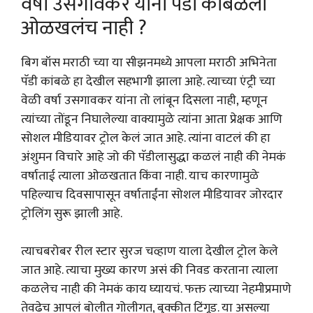
वर्षा उसगावकर यांनी पॅडी कांबळेला
ओळखलंच नाही ?
बिग बॉस मराठी च्या या सीझनमध्ये आपला मराठी अभिनेता
पॅडी कांबळे हा देखील सहभागी झाला आहे. त्याच्या एंट्री च्या
वेळी वर्षा उसगावकर यांना तो लांबून दिसला नाही, म्हणून
त्यांच्या तोंडून निघालेल्या वाक्यामुळे त्यांना आता प्रेक्षक आणि
सोशल मीडियावर ट्रोल केलं जात आहे. त्यांना वाटलं की हा
अंशुमन विचारे आहे जो की पॅडीलासुद्धा कळलं नाही की नेमकं
वर्षाताई त्याला ओळखतात किंवा नाही. याच कारणामुळे
पहिल्याच दिवसापासून वर्षाताईंना सोशल मीडियावर जोरदार
ट्रोलिंग सुरू झाली आहे.
त्याचबरोबर रील स्टार सुरज चव्हाण याला देखील ट्रोल केले
जात आहे. त्याचा मुख्य कारण असं की निवड करताना त्याला
कळलेच नाही की नेमकं काय घ्यायचं. फक्त त्याच्या नेहमीप्रमाणे
तेवढेच आपलं बोलीत गोलीगत, बुक्कीत टिंगूड. या असल्या