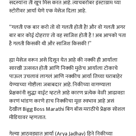
सदस्यांना ती खूप मिस करत आहे. त्याचबरोबर इंस्टाग्राम च्या
स्टोरीवर आर्या घेणे एक मेसेज दिला आहे.
“गलती एक बार करो तो वो गलती होती है! और वो गलती अगर
बार बार कोई दोहराए तो वह साजिश होती है ! अब आपको पता
है गलती किसकी थी और साजिश किसकी !”
ह्या मेसेज वरून असे दिसून येत आहे की नक्की ही आर्याला
सारखी उत्सवत होती आणि निक्की मुळेच आर्याला टोकाचे
पाऊल उचलावं लागलं आणि नक्कीच आर्या तिच्या घराबाहेर
येण्याच्या गोष्टीला जबाबदार आहे. निकीच्या वागण्याला
प्रेक्षकांनी सुद्धा वाईट म्हटले आहे कारण प्रत्येक वेळी आढावडा
करणं भांडण करणे हाच निक्कीचा मूळ स्वभाव आहे असं
देखील Bigg Boss Marathi बिग बॉस मराठीचे प्रेक्षक सोशल
मीडियावर म्हणतात.
गेल्या आठवड्यात आर्या (Arya Jadhav) हिने निकीच्या