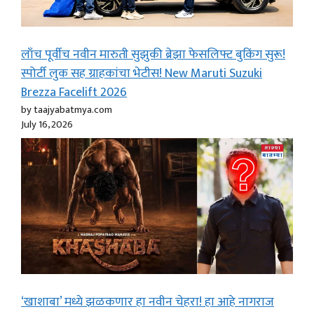
लाँच पूर्वीच नवीन मारुती सुझुकी ब्रेझा फेसलिफ्ट बुकिंग सुरू!
स्पोर्टी लुक सह ग्राहकांचा भेटीस! New Maruti Suzuki
Brezza Facelift 2026
by taajyabatmya.com
July 16, 2026
‘खाशाबा’ मध्ये झळकणार हा नवीन चेहरा! हा आहे नागराज