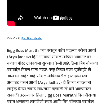
Video Credit:
@ActRidersMandar
Bigg Boss Marathi च्या घरातून बाहेर पडल्या बरोबर आर्या
(Arya Jadhav) हिने आपल्या सोशल मीडिया अकाउंट वर
बऱ्याच पोस्ट टाकायला सुरुवात केली आहे. तिला बिग बॉसच्या
घराबाहेर निघण मान्य नव्हतं. परंतु तिच्या एका चुकीमुळे ती
आज घराबाहेर आहे. सोशल मीडियावरील इंस्टाग्राम च्या
अकाउंट वरून आर्या (Arya Jadhav) ही तिच्या चाहत्यांना
लाईव्ह येऊन संवाद साधताना म्हणाली ती घरी आल्यानंतर
सकाळी उठल्यावर तिला Bigg Boss Marathi बिग बॉसच्या
घरात असताना लागलेली सवय आणि बिग बॉसच्या घरातील