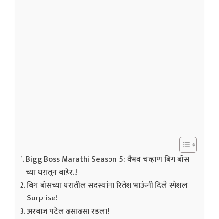
Bigg Boss Marathi Season 5: वैभव चव्हाण बिग बॉस
च्या घरातून बाहेर..!
बिग बॉसच्या घरातील सदस्यांना रितेश भाऊंनी दिले स्पेशल
Surprise!
अरबाज पटेल ढसाढसा रडला!