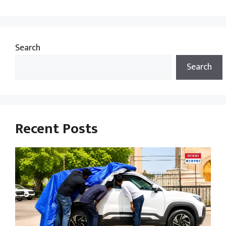
Search
Search
Recent Posts