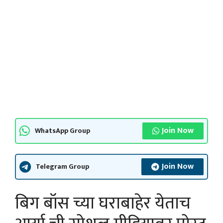
Join Now
WhatsApp Group
Join Now
Telegram Group
बिग बॉस च्या घराबाहेर येताच