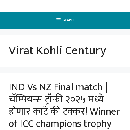
Skip
to
content
Menu
Virat Kohli Century
IND Vs NZ Final match |
चॅम्पियन्स ट्रॉफी २०२५ मध्ये
होणार काटे की टक्कर! Winner
of ICC champions trophy