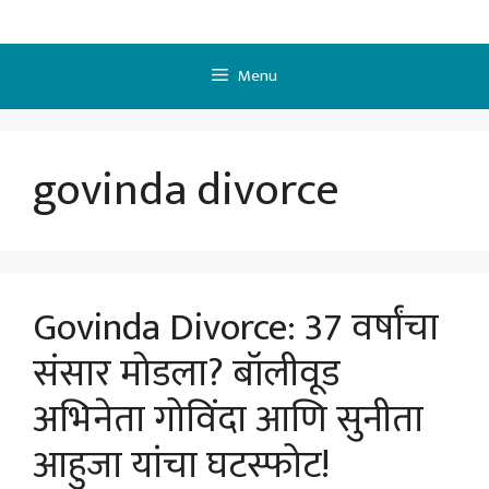
Skip
to
content
Menu
govinda divorce
Govinda Divorce: 37 वर्षांचा
संसार मोडला? बॉलीवूड
अभिनेता गोविंदा आणि सुनीता
आहुजा यांचा घटस्फोट!