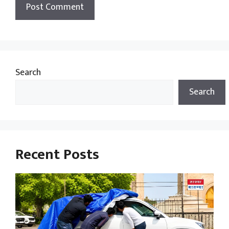
Search
Search
Recent Posts