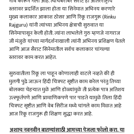
नाव कोरून गेला आहे. त्याचबरोबर सैराट हा आंतरराष्ट्रीय
स्तरावर प्रदर्शित झाला होता या सिनेमात अभिनय करणारे
मुख्य कलाकार आकाश ठोसर आणि रिंकू राजगुरू (Rinku
Rajguru) यांनी त्यांच्या अभिनय क्षेत्राची सुरुवात या
सिनेमापासून केली होती. त्यांना लाभलेले गुरु म्हणजे नागराज
जी मंजुळे यांच्या मार्गदर्शनाखाली त्यांनी अभिनय प्रशिक्षण घेतले
आणि आज सैराट सिनेमातील सर्वच कलाकार चांगल्या
स्तरावर काम करत आहेत.
सुरुवातीला रिंकू ला पाहून कोणालाही वाटले नव्हते की ही
मुलगी पुढे जाऊन हिंदी चित्रपट सृष्टीत काम करेल परंतु तिच्या
बोलक्या चेहऱ्यात मुळे आणि डोळ्यांमुळे ती प्रत्येक पात्र अतिशय
उत्स्फूर्तपणे आणि प्रामाणिकपणे पार पाडते यामुळे तिला हिंदी
चित्रपट सृष्टीत आणि वेब सिरीज मध्ये चांगले काम मिळत आहे
आज रिंकू राजगुरू ही शिक्षण सुद्धा करत आहे.
अशाच नवनवीन बातम्यांसाठी आमच्या पेजला फॉलो करा. या