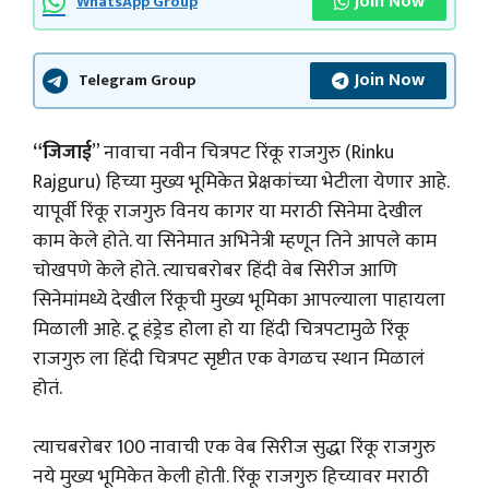
Join Now
WhatsApp Group
Join Now
Telegram Group
“जिजाई
” नावाचा नवीन चित्रपट रिंकू राजगुरु (Rinku
Rajguru) हिच्या मुख्य भूमिकेत प्रेक्षकांच्या भेटीला येणार आहे.
यापूर्वी रिंकू राजगुरु विनय कागर या मराठी सिनेमा देखील
काम केले होते. या सिनेमात अभिनेत्री म्हणून तिने आपले काम
चोखपणे केले होते. त्याचबरोबर हिंदी वेब सिरीज आणि
सिनेमांमध्ये देखील रिंकूची मुख्य भूमिका आपल्याला पाहायला
मिळाली आहे. टू हंड्रेड होला हो या हिंदी चित्रपटामुळे रिंकू
राजगुरु ला हिंदी चित्रपट सृष्टीत एक वेगळच स्थान मिळालं
होतं.
त्याचबरोबर 100 नावाची एक वेब सिरीज सुद्धा रिंकू राजगुरु
नये मुख्य भूमिकेत केली होती. रिंकू राजगुरु हिच्यावर मराठी