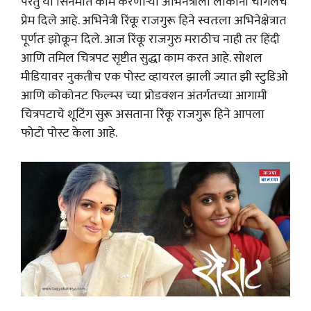
परंतु या सिनेमात काम करणाऱ्या अभिनेत्रीला लोकांनी चांगलेच
प्रेम दिले आहे. अभिनेत्री रिंकू राजगुरू हिने स्वतःला अभिनेक्षेत्रात
पूर्णतः झोकून दिले. आज रिंकू राजगुरु मराठीच नाही तर हिंदी
आणि तमिल चित्रपट सृष्टीत सुद्धा काम करत आहे. सोशल
मीडियावर नुकतीच एक पोस्ट व्हायरल झाली ज्यात झी स्टुडिओ
आणि कोकोनट फिल्म्स च्या प्रोडक्शन अंतर्गतच्या आगामी
चित्रपटाचे शूटिंग सुरू असताना रिंकू राजगुरू हिने आपला
फोटो पोस्ट केला आहे.