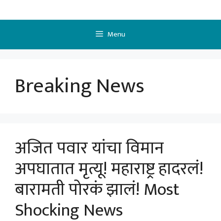
Skip
to
content
Menu
Breaking News
अजित पवार यांचा विमान
अपघातात मृत्यू! महाराष्ट्र हादरलं!
बारामती पोरकं झालं! Most
Shocking News