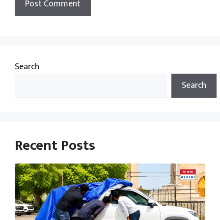
Search
Search
Recent Posts