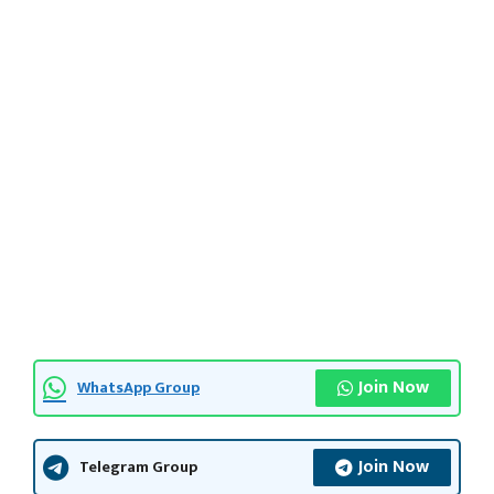
Join Now
WhatsApp Group
Join Now
Telegram Group