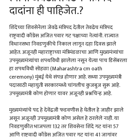
दादांना ही पाहिजेत.?
शिंदेच्या शिवसेनेला जेवढे मंत्रिपद देतील तेवढेच मंत्रिपद
राष्ट्रवादी काँग्रेस अजित पवार गट पक्षाच्या नेत्यांनी. राज्यात
विधानसभा निवडणुकीचे निकाल लागून दहा दिवस झाले
आहेत. अजूनही महाराष्ट्राच्या मंत्रिमंडळाचा आणि मुख्यमंत्र्यांचा
उपमुख्यमंत्र्यांचा शपथविधी झालेला नसून येत्या पाच डिसेंबरला
हा शपथविधी सोहळा (Maharashtra cm oath
ceremony) मुंबई येथे संपन्न होणार आहे. सध्या उपमुख्यमंत्री
पदासाठी महायुती सरकारमध्ये चांगलीच कुजबुज सुरू आहे.
उपमुख्यमंत्री कोण होणार यावर अजूनही प्रश्नचिन्ह आहे.
मुख्यमंत्र्यांचे पद हे देवेंद्रजी फडवणीस हे घेतील हे जाहीर झाले
असून अजूनही उपमुख्यमंत्री कोण असेल हे ठरलेले नाही. या
निवडणुकीत भाजपला 132 तर शिवसेना शिंदे गट यांना 57
आणि राष्ट्रवादी काँग्रेस अजित पवार गट यांना 41 जागांवर