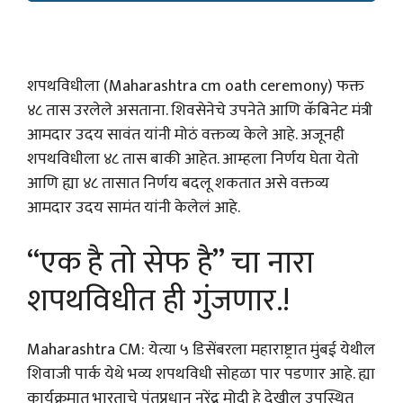
शपथविधीला (Maharashtra cm oath ceremony) फक्त
४८ तास उरलेले असताना. शिवसेनेचे उपनेते आणि कॅबिनेट मंत्री
आमदार उदय सावंत यांनी मोठं वक्तव्य केले आहे. अजूनही
शपथविधीला ४८ तास बाकी आहेत. आम्हला निर्णय घेता येतो
आणि ह्या ४८ तासात निर्णय बदलू शकतात असे वक्तव्य
आमदार उदय सामंत यांनी केलेलं आहे.
“एक है तो सेफ है” चा नारा
शपथविधीत ही गुंजणार.!
Maharashtra CM: येत्या ५ डिसेंबरला महाराष्ट्रात मुंबई येथील
शिवाजी पार्क येथे भव्य शपथविधी सोहळा पार पडणार आहे. ह्या
कार्यक्रमात भारताचे पंतप्रधान नरेंद्र मोदी हे देखील उपस्थित