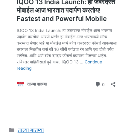
Categories
ताज्या बातम्या