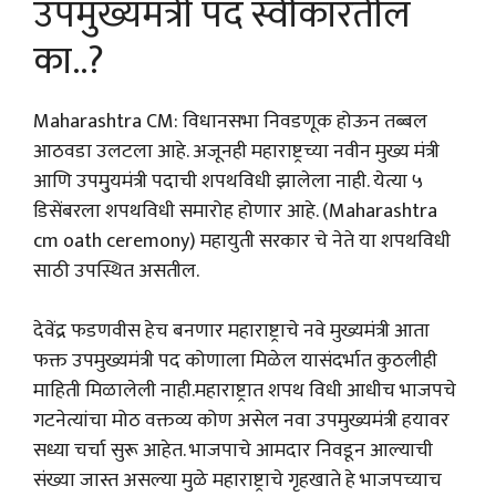
उपमुख्यमंत्री पद स्वीकारतील
का..?
Maharashtra CM: विधानसभा निवडणूक होऊन तब्बल
आठवडा उलटला आहे. अजूनही महाराष्ट्रच्या नवीन मुख्य मंत्री
आणि उपमु्यमंत्री पदाची शपथविधी झालेला नाही. येत्या ५
डिसेंबरला शपथविधी समारोह होणार आहे. (Maharashtra
cm oath ceremony) महायुती सरकार चे नेते या शपथविधी
साठी उपस्थित असतील.
देवेंद्र फडणवीस हेच बनणार महाराष्ट्राचे नवे मुख्यमंत्री आता
फक्त उपमुख्यमंत्री पद कोणाला मिळेल यासंदर्भात कुठलीही
माहिती मिळालेली नाही.महाराष्ट्रात शपथ विधी आधीच भाजपचे
गटनेत्यांचा मोठ वक्तव्य कोण असेल नवा उपमुख्यमंत्री हयावर
सध्या चर्चा सुरू आहेत. भाजपाचे आमदार निवडून आल्याची
संख्या जास्त असल्या मुळे महाराष्ट्राचे गृहखाते हे भाजपच्याच