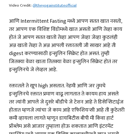
Video Credit:
@theyogainstituteofficial
आणि Intermittent Fasting मध्ये आपण सतत खात नसतो,
तर आपण एक विशिष्ट विंडोमध्ये खात असतो आणि तेव्हा काय
होतं जे आपण सतत खातो तेव्हा आपण जेव्हा जेव्हा कुठलंही
अन्न खातो तेव्हा ते अन्न आपली रक्तातली जी साखर आहे ती
digest करण्यासाठी इन्सुलिन सिक्रेट होत असतं. तुम्ही
जितक्या वेळा खाता तितक्या वेळा इन्सुलिन सिक्रेट होतं तर
इन्सुलिनचे जे लेव्हल आहे.
रक्तातले ते खूप high असतात. नेहमी आणि जर तुमचे
इन्सुलिनचे रक्तात प्रमाण वाढू लागतात ते कायम हाय असले
तर त्यांनी आपले जे दुसरे बॉडीचे जे टेशन आहे ते डिसेन्सिटाईज
होतात म्हणजे त्यांचा जे काम आहे एफिशियन्सी आहे ती कुठेतरी
कमी व्हायला लागते म्हणून डायबिटीस बीपी मी किंवा हार्ट
प्रॉब्लेम असे आजार तुम्हाला होऊ शकतात आणि इंटरमेंट