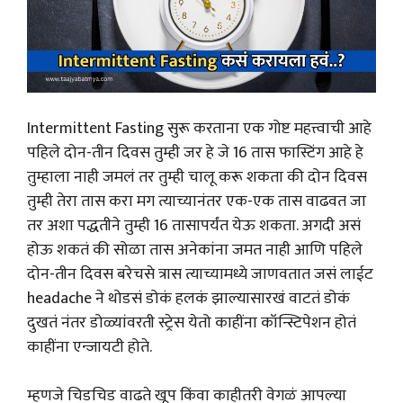
Intermittent Fasting सुरू करताना एक गोष्ट महत्त्वाची आहे
पहिले दोन-तीन दिवस तुम्ही जर हे जे 16 तास फास्टिंग आहे हे
तुम्हाला नाही जमलं तर तुम्ही चालू करू शकता की दोन दिवस
तुम्ही तेरा तास करा मग त्याच्यानंतर एक-एक तास वाढवत जा
तर अशा पद्धतीने तुम्ही 16 तासापर्यंत येऊ शकता. अगदी असं
होऊ शकतं की सोळा तास अनेकांना जमत नाही आणि पहिले
दोन-तीन दिवस बरेचसे त्रास त्याच्यामध्ये जाणवतात जसं लाईट
headache ने थोडसं डोकं हलकं झाल्यासारखं वाटतं डोकं
दुखतं नंतर डोळ्यांवरती स्ट्रेस येतो काहींना कॉन्स्टिपेशन होतं
काहींना एन्जायटी होते.
म्हणजे चिडचिड वाढते खूप किंवा काहीतरी वेगळं आपल्या