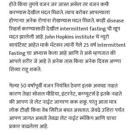
होते किंवा तुमचे वजन जर जास्त असेल तर वजन कमी
करण्यास देखील मदत मिळते. त्याच बरोबर आपल्याला
होणाऱ्या अनेक रोगांना रोखण्यास मदत मिळते. काही disease
रिव्हर्स करण्यासाठी देखील intermittent fasting ची खूप
मदत झालेली आहे. John Hopkins institute चे न्यूरो
सायंटिस्ट आहेत मार्क मॅटसन त्यांनी गेले 25 वर्ष Intermittent
Fasting चा अभ्यास केला आहे आणि ते असे म्हणतात की
आपले शरीर जे आहे ते अनेक तास किंवा अनेक दिवस अण्णा
शिव्या राहू शकते.
गेल्या 50 वर्षांपूर्वी वजन नियंत्रित ठेवणं इतकं अवघड नव्हतं
कारण तेव्हा सोशल मीडिया, इंटरनेट, कम्प्युटर्स हे इतके नव्हते
की आपण जे लेट नाईट जागरण करू शकू. परंतु आता मात्र
लोक टीव्ही किंवा वेब सिरीज बघत असतात. जेवढे उशिरा पर्यंत
आपण जागत असतो तेवढा लेट नाईट स्मॅकिंग आणि याचा
प्रकार वाढलेला आहे.