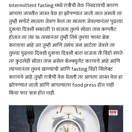
Intermittent fasting मध्ये रात्रीची वेळ निवडायची कारण
आपला जास्तीत जास्त वेळ हा झोपण्यात जातो जात असतो तर
तुम्ही सपोर्ट सातला जेवण केलं तर सातला जेवल्यानंतर पुढच्या
दुसऱ्या दिवशी सकाळी 11 वाजता तुमचे सोळा तास कम्प्लीट
होतात तर त्या 16 तासानंतर तुम्ही तिथे तुमचा फास्ट ब्रेक
करायचा आहे जर तुम्ही आणि तसंच जसं आर्टला जेवले तर
तुमचा पुढच्या दिवशी दुसऱ्या दिवशी बारा वाजता ती विंडो संपते
तर कुठलेही सोळा तास असेल कॅल्क्युलेट करायचे आहे आणि
त्याच्यानंतर तुमचं खाण्याची आणि fasting विंडो सिलेक्ट
करायचे आहे. तुम्ही रात्रीची वेळ घेतली तर आपला जास्त वेळ हा
झोपण्यात जातो आणि आपल्याला food press होत नाही
किंवा फार त्रास होत नाही.