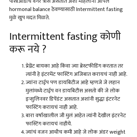
पीसीओडीचे वगैरे त्रास असतात अशा महिलांना आपले
hormonal balance ठेवण्यासाठी Intermittent fasting
मुळे खुप मदत मिळते.
Intermittent fasting कोणी
करू नये ?
प्रेग्नेंट बायका आहे किंवा ज्या ब्रेस्टफीडिंग करतात तर
त्यांनी हे इंटरमेंट फास्टिंग अजिबात करायचं नाही आहे.
ज्यांना टाईप पण डायबिटीज आहे म्हणजे जे लहान
मुलांमध्ये टाईप वन डायबिटीस असतो की जे लोक
इन्सुलिनवर डिपेंडंट असतात अशांनी सुद्धा इंटरनेट
फास्टिंग करायचं नाही आहे.
बारा वर्षाखालील जी मुलं आहेत त्यांनी देखील इंटरनेट
फास्टिंग करायचं नाहीये.
ज्यांचं वजन आधीच कमी आहे जे लोक अंडर weight