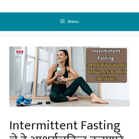
Skip
to
content
Menu
Intermittent Fasting