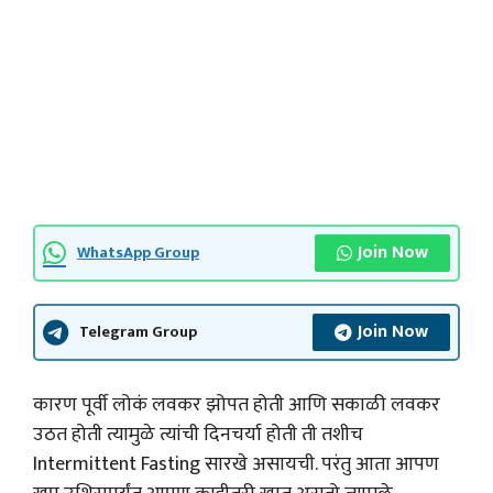
Join Now
WhatsApp Group
Join Now
Telegram Group
कारण पूर्वी लोकं लवकर झोपत होती आणि सकाळी लवकर
उठत होती त्यामुळे त्यांची दिनचर्या होती ती तशीच
Intermittent Fasting सारखे असायची. परंतु आता आपण