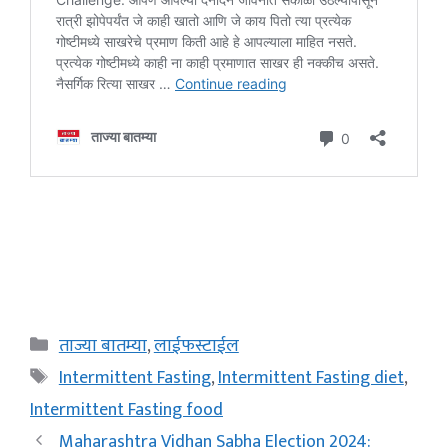
Categories
ताज्या बातम्या
,
लाईफस्टाईल
Tags
Intermittent Fasting
,
Intermittent Fasting diet
,
Intermittent Fasting food
Maharashtra Vidhan Sabha Election 2024: