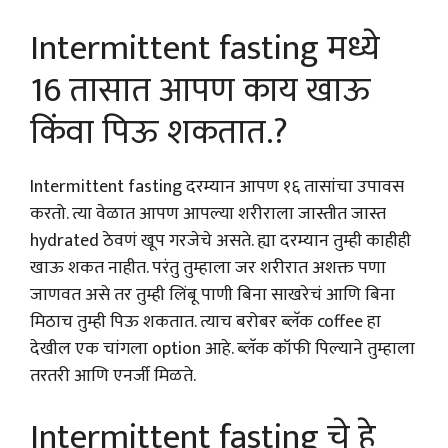
Intermittent fasting मध्ये
16 तासात आपण काय खाऊ
किंवा पिऊ शकतात.?
Intermittent fasting दरम्यान आपण १६ तासांचा उपावस
करतो. त्या वेळात आपण आपल्या शरीराला जास्तीत जास्त
hydrated ठेवणं खूप गरजेचे असते. ह्या दरम्यान तुम्ही काहीही
खाऊ शकत नाहीत. परंतु तुम्हाला जर शरीरात अशक्त पणा
जाणवत असे तर तुम्ही लिंबू पाणी बिना साखरेचं आणि बिना
मिठाच तुम्ही पिऊ शकतात. त्याच बरोबर ब्लॅक coffee हा
देखील एक चांगला option आहे. ब्लॅक कॉफी पिल्याने तुम्हाला
तरतरी आणि एनर्जी मिळते.
Intermittent fasting चे हे