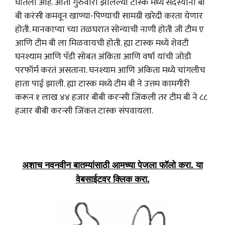
घातला आहे. आता गुरुवारी झालेल्या टास्क मध्ये सदस्यांना बी
बी करंसी कमवून खाण्या-पिण्याची सामग्री खरेदी करता येणार
होती. मानकाप्या च्या तळघरात सोन्याची नाणी होती जी टीम ए
आणि टीम बी ला मिळवायची होती. ह्या टास्क मध्ये शेवटी
घनश्याम आणि पॅडी सोबत अंकिता आणि वर्षा यांची जोडी
परफॉर्म करतं असताना. घनश्याम आणि अंकिता मध्ये चांगलीच
हाता पाई झाली. ह्या टास्क मध्ये टीम बी ने उत्तम कामगीरी
करून १ लाख ४४ हजार बीबी करन्सी जिंकली तर टीम बी ने ८८
हजार बीबी करन्सी जिंकत टास्क संपवायला.
अशाच नवनवीन बातम्यांसाठी आमच्या पेजला फॉलो करा. या
वेबसाईटवर क्लिक करा.