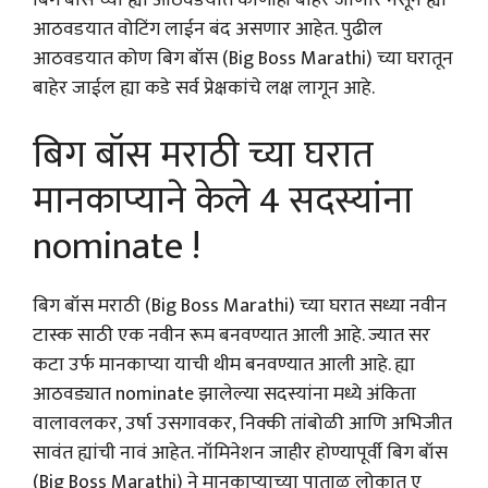
बिग बॉस च्या ह्या आठवडयात कोणीही बाहेर जाणार नसून ह्या
आठवडयात वोटिंग लाईन बंद असणार आहेत. पुढील
आठवडयात कोण बिग बॉस (Big Boss Marathi) च्या घरातून
बाहेर जाईल ह्या कडे सर्व प्रेक्षकांचे लक्ष लागून आहे.
बिग बॉस मराठी च्या घरात
मानकाप्याने केले 4 सदस्यांना
nominate !
बिग बॉस मराठी (Big Boss Marathi) च्या घरात सध्या नवीन
टास्क साठी एक नवीन रूम बनवण्यात आली आहे. ज्यात सर
कटा उर्फ मानकाप्या याची थीम बनवण्यात आली आहे. ह्या
आठवड्यात nominate झालेल्या सदस्यांना मध्ये अंकिता
वालावलकर, उर्षा उसगावकर, निक्की तांबोळी आणि अभिजीत
सावंत ह्यांची नावं आहेत. नॉमिनेशन जाहीर होण्यापूर्वी बिग बॉस
(Big Boss Marathi) ने मानकाप्याच्या पाताळ लोकात ए