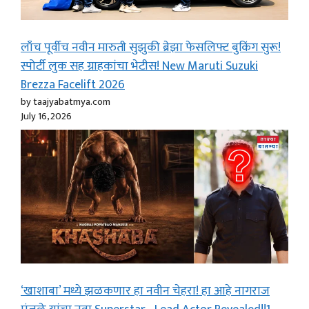
लाँच पूर्वीच नवीन मारुती सुझुकी ब्रेझा फेसलिफ्ट बुकिंग सुरू!
स्पोर्टी लुक सह ग्राहकांचा भेटीस! New Maruti Suzuki
Brezza Facelift 2026
by taajyabatmya.com
July 16, 2026
‘खाशाबा’ मध्ये झळकणार हा नवीन चेहरा! हा आहे नागराज