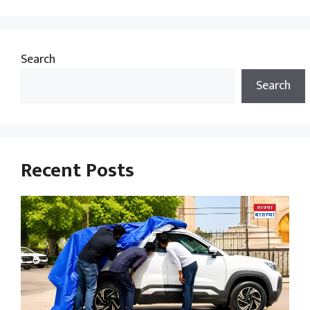
Search
Search
Recent Posts