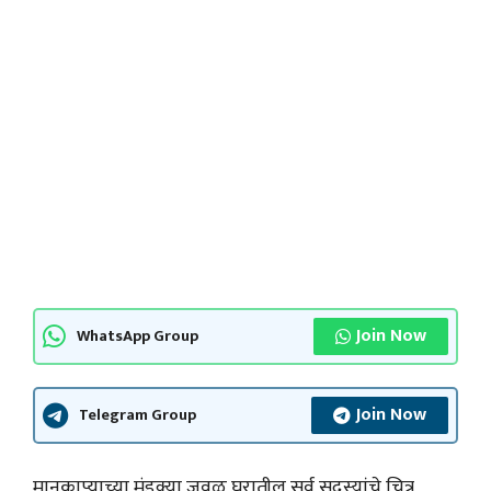
Join Now
WhatsApp Group
Join Now
Telegram Group
मानकाप्याच्या मुंडक्या जवळ घरातील सर्व सदस्यांचे चित्र