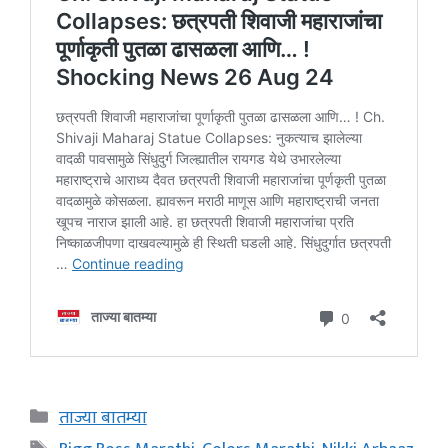
Categories
ताज्या बातम्या
Tags